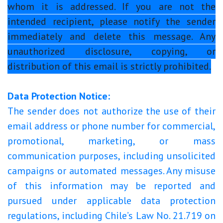
whom it is addressed. If you are not the
intended recipient, please notify the sender
immediately and delete this message. Any
unauthorized disclosure, copying, or
distribution of this email is strictly prohibited.
Data Protection Notice:
The sender does not authorize the use of their
email address or phone number for commercial,
promotional, marketing, or mass
communication purposes, including unsolicited
campaigns or automated messages. Any misuse
of this information may be reported and
pursued under applicable data protection
regulations, including Chile’s Law No. 21.719 on