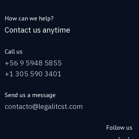
How can we help?
Contact us anytime
Call us
+56 9 5948 5855
+1 305 590 3401
Send us a message
contacto@legalitcst.com
Follow us