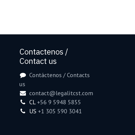
Contactenos /
Contact us
Contáctenos / Contacts
us
contact@legalitcst.com
CL
+56 9 5948 5855
US
+1 305 590 3041