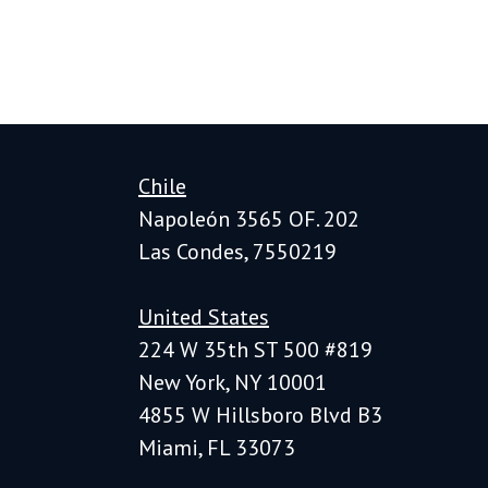
Chile
Napoleón 3565 OF. 202
Las Condes, 7550219
United States
224 W 35th ST 500 #819
New York, NY 10001
4855 W Hillsboro Blvd B3
Miami, FL 33073